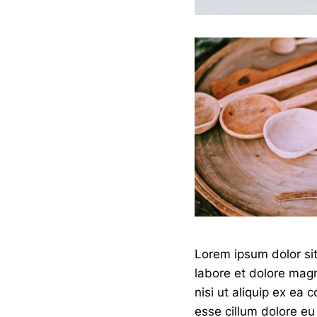
Lorem ipsum dolor sit
labore et dolore magn
nisi ut aliquip ex ea
esse cillum dolore eu 