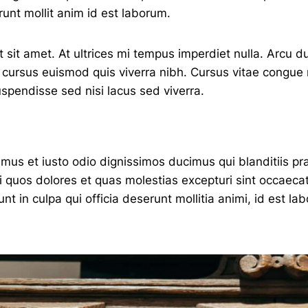
runt mollit anim id est laborum.
t sit amet. At ultrices mi tempus imperdiet nulla. Arcu d
cursus euismod quis viverra nibh. Cursus vitae congue
spendisse sed nisi lacus sed viverra.
amus et iusto odio dignissimos ducimus qui blanditiis p
ti quos dolores et quas molestias excepturi sint occaecat
unt in culpa qui officia deserunt mollitia animi, id est l