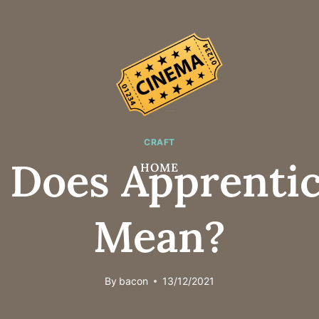
CRAFT
 Does Apprentic
HOME
Mean?
By
bacon
13/12/2021