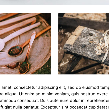
 amet, consectetur adipiscing elit, sed do eiusmod temp
a aliqua. Ut enim ad minim veniam, quis nostrud exercit
 commodo consequat. Duis aute irure dolor in reprehenderi
fugiat nulla pariatur. Excepteur sint occaecat cupidatat 