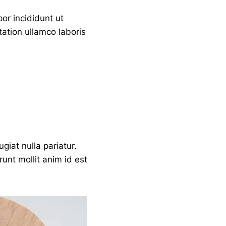
or incididunt ut
ation ullamco laboris
ugiat nulla pariatur.
runt mollit anim id est