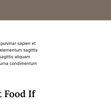
pulvinar sapien et
 elementum sagittis
sagittis aliquam
at urna condimentum
 Food If