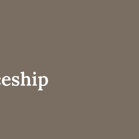
eship