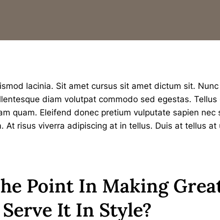
smod lacinia. Sit amet cursus sit amet dictum sit. Nunc 
Pellentesque diam volutpat commodo sed egestas. Tellus
diam quam. Eleifend donec pretium vulputate sapien nec 
t risus viverra adipiscing at in tellus. Duis at tellus 
he Point In Making Great
Serve It In Style?