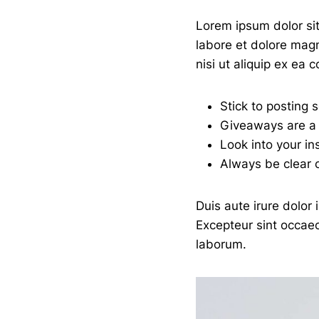
Lorem ipsum dolor sit
labore et dolore magn
nisi ut aliquip ex e
Stick to posting 
Giveaways are a 
Look into your in
Always be clear 
Duis aute irure dolor 
Excepteur sint occaeca
laborum.