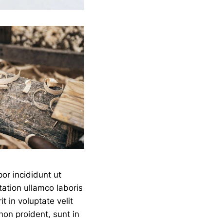
or incididunt ut
ation ullamco laboris
t in voluptate velit
non proident, sunt in