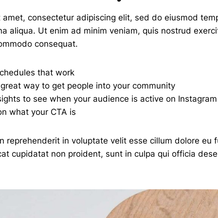
 amet, consectetur adipiscing elit, sed do eiusmod temp
a aliqua. Ut enim ad minim veniam, quis nostrud exercit
a commodo consequat.
schedules that work
great way to get people into your community
sights to see when your audience is active on Instagram
on what your CTA is
in reprehenderit in voluptate velit esse cillum dolore eu f
t cupidatat non proident, sunt in culpa qui officia dese