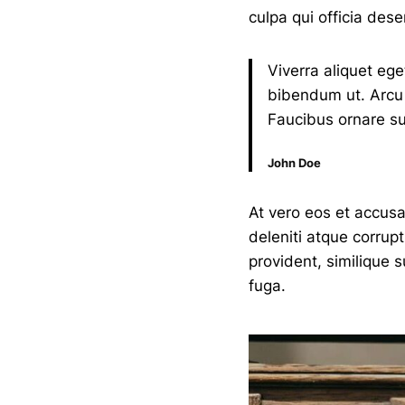
culpa qui officia dese
Viverra aliquet ege
bibendum ut. Arcu 
Faucibus ornare su
John Doe
At vero eos et accus
deleniti atque corrup
provident, similique s
fuga.