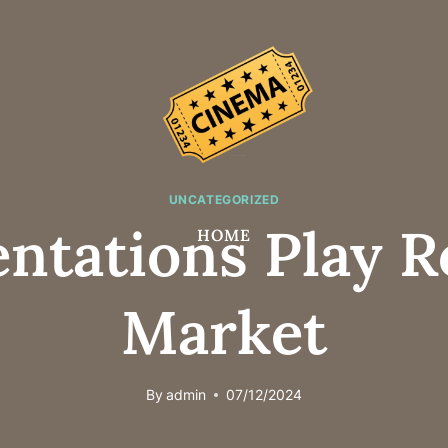
UNCATEGORIZED
ntations Play R
HOME
Market
By
admin
07/12/2024