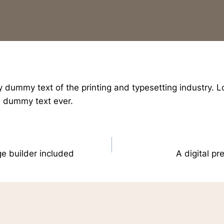
y dummy text of the printing and typesetting industry.
d dummy text ever.
e builder included
A digital pr
on