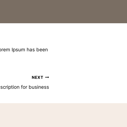
 Lorem Ipsum has been
NEXT
escription for business