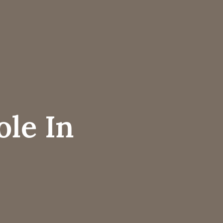
ole In